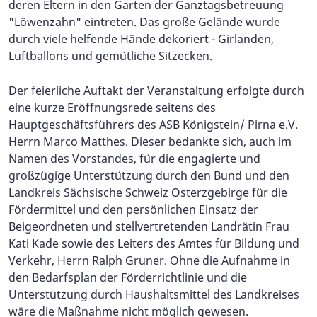
deren Eltern in den Garten der Ganztagsbetreuung
"Löwenzahn" eintreten. Das große Gelände wurde
durch viele helfende Hände dekoriert - Girlanden,
Luftballons und gemütliche Sitzecken.
Der feierliche Auftakt der Veranstaltung erfolgte durch
eine kurze Eröffnungsrede seitens des
Hauptgeschäftsführers des ASB Königstein/ Pirna e.V.
Herrn Marco Matthes. Dieser bedankte sich, auch im
Namen des Vorstandes, für die engagierte und
großzügige Unterstützung durch den Bund und den
Landkreis Sächsische Schweiz Osterzgebirge für die
Fördermittel und den persönlichen Einsatz der
Beigeordneten und stellvertretenden Landrätin Frau
Kati Kade sowie des Leiters des Amtes für Bildung und
Verkehr, Herrn Ralph Gruner. Ohne die Aufnahme in
den Bedarfsplan der Förderrichtlinie und die
Unterstützung durch Haushaltsmittel des Landkreises
wäre die Maßnahme nicht möglich gewesen.