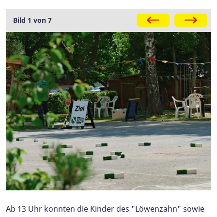
Galerie
Bild 1 von 7
Ab 13 Uhr konnten die Kinder des "Löwenzahn" sowie