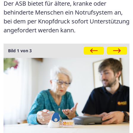
Der ASB bietet für ältere, kranke oder
behinderte Menschen ein Notrufsystem an,
bei dem per Knopfdruck sofort Unterstützung
angefordert werden kann.
Galerie
Bild 1 von 3