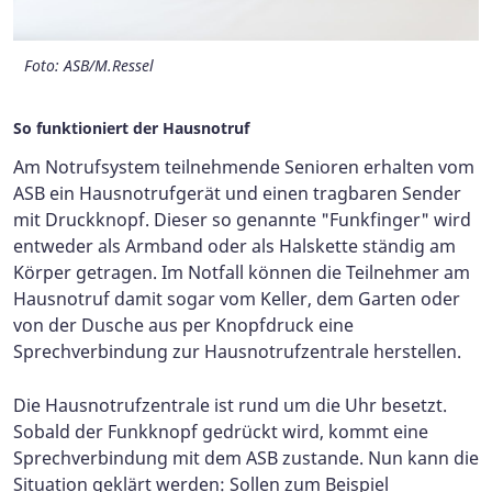
Foto: ASB/M.Ressel
Foto: ASB/M.Ressel
Foto: ASB/M.Ressel
So funktioniert der Hausnotruf
Am Notrufsystem teilnehmende Senioren erhalten vom
ASB ein Hausnotrufgerät und einen tragbaren Sender
mit Druckknopf. Dieser so genannte "Funkfinger" wird
entweder als Armband oder als Halskette ständig am
Körper getragen. Im Notfall können die Teilnehmer am
Hausnotruf damit sogar vom Keller, dem Garten oder
von der Dusche aus per Knopfdruck eine
Sprechverbindung zur Hausnotrufzentrale herstellen.
Die Hausnotrufzentrale ist rund um die Uhr besetzt.
Sobald der Funkknopf gedrückt wird, kommt eine
Sprechverbindung mit dem ASB zustande. Nun kann die
Situation geklärt werden: Sollen zum Beispiel