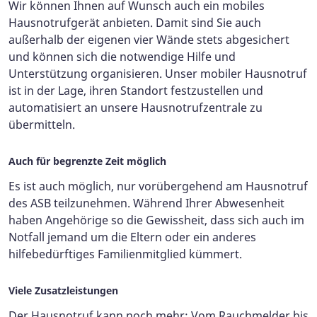
Wir können Ihnen auf Wunsch auch ein mobiles
Hausnotrufgerät anbieten. Damit sind Sie auch
außerhalb der eigenen vier Wände stets abgesichert
und können sich die notwendige Hilfe und
Unterstützung organisieren. Unser mobiler Hausnotruf
ist in der Lage, ihren Standort festzustellen und
automatisiert an unsere Hausnotrufzentrale zu
übermitteln.
Auch für begrenzte Zeit möglich
Es ist auch möglich, nur vorübergehend am Hausnotruf
des ASB teilzunehmen. Während Ihrer Abwesenheit
haben Angehörige so die Gewissheit, dass sich auch im
Notfall jemand um die Eltern oder ein anderes
hilfebedürftiges Familienmitglied kümmert.
Viele Zusatzleistungen
Der Hausnotruf kann noch mehr: Vom Rauchmelder bis