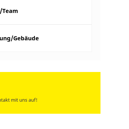
l/Team
tung/Gebäude
takt mit uns auf!