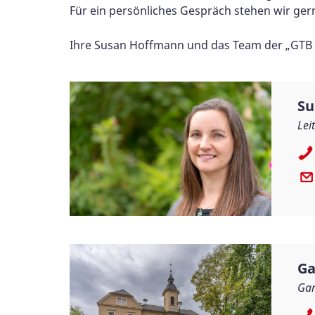
Für ein persönliches Gespräch stehen wir ger
Ihre Susan Hoffmann und das Team der „GTB
Su
Lei
Ga
Gan