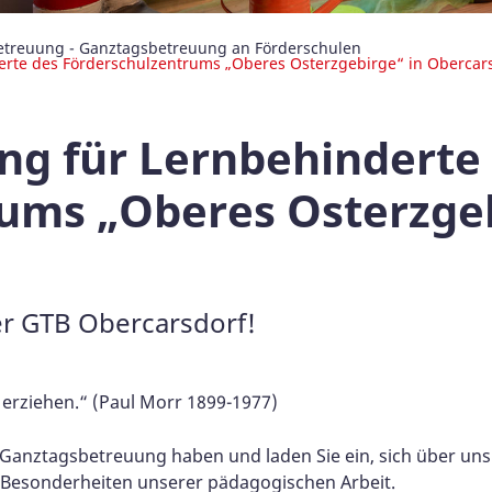
etreuung - Ganztagsbetreuung an Förderschulen
rte des Förderschulzentrums „Oberes Osterzgebirge“ in Obercar
g für Lernbehinderte
ums „Oberes Osterzgeb
er GTB Obercarsdorf!
 erziehen.“ (Paul Morr 1899-1977)
r Ganztagsbetreuung haben und laden Sie ein, sich über uns
 Besonderheiten unserer pädagogischen Arbeit.