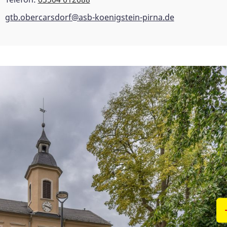
gtb.obercarsdorf@asb-koenigstein-pirna.de