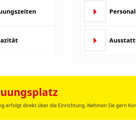
uungszeiten
Persona
azität
Ausstat
euungsplatz
 erfolgt direkt über die Einrichtung. Nehmen Sie gern Kon