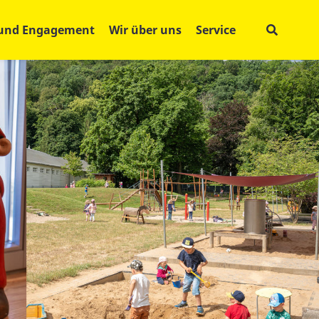
 und Engagement
Wir über uns
Service