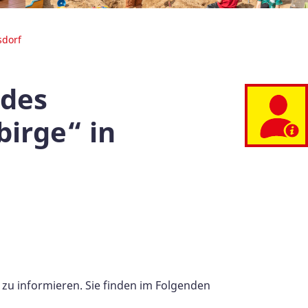
sdorf
 des
irge“ in
 zu informieren. Sie finden im Folgenden