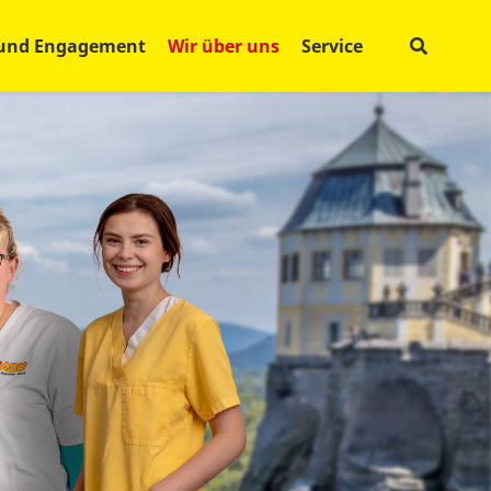
 und Engagement
Wir über uns
Service