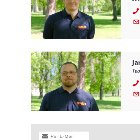
Ja
Tea
Per E-Mail