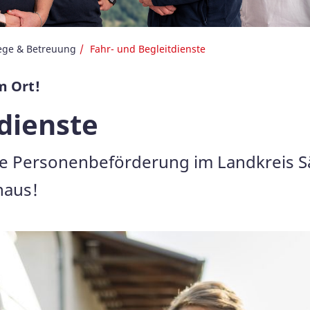
flege & Betreuung
Fahr- und Begleitdienste
m Ort!
dienste
 die Personenbeförderung im Landkreis 
naus!