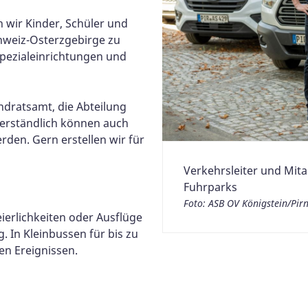
 wir Kinder, Schüler und
hweiz-Osterzgebirge zu
Spezialeinrichtungen und
andratsamt, die Abteilung
erständlich können auch
rden. Gern erstellen wir für
Verkehrsleiter und Mita
Fuhrparks
Foto: ASB OV Königstein/Pirn
eierlichkeiten oder Ausflüge
. In Kleinbussen für bis zu
en Ereignissen.