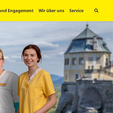
 und Engagement
Wir über uns
Service