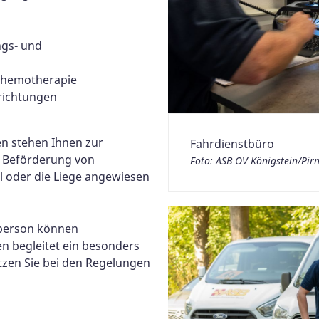
ngs- und
 Chemotherapie
nrichtungen
en stehen Ihnen zur
Fahrdienstbüro
e Beförderung von
Foto: ASB OV Königstein/Pirn
el oder die Liege angewiesen
itperson können
 begleitet ein besonders
ützen Sie bei den Regelungen