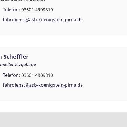
Telefon:
03501 4909810
fahrdienst@asb-koenigstein-pirna.de
n Scheffler
mleiter Erzgebirge
Telefon:
03501 4909810
fahrdienst@asb-koenigstein-pirna.de