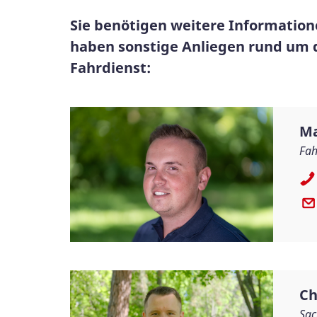
Sie benötigen weitere Informatio
haben sonstige Anliegen rund um d
Fahrdienst:
Ma
Fah
Ch
Sac