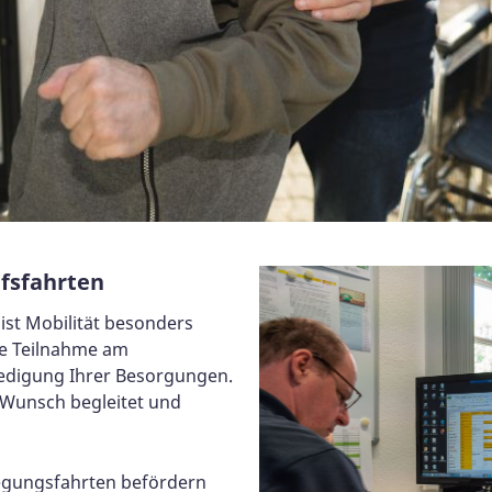
fsfahrten
st Mobilität besonders
ie Teilnahme am
rledigung Ihrer Besorgungen.
 Wunsch begleitet und
egungsfahrten befördern