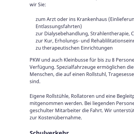
wir Sie:
zum Arzt oder ins Krankenhaus (Einlieferu
Entlassungsfahrten)
zur Dialysebehandlung, Strahlentherapie,
zur Kur, Erholungs- und Rehablilitationsei
zu therapeutischen Einrichtungen
PKW und auch Kleinbusse für bis zu 8 Person
Verfügung. Spezialfahrzeuge ermöglichen di
Menschen, die auf einen Rollstuhl, Tragesess
sind.
Eigene Rollstühle, Rollatoren und eine Begle
mitgenommen werden. Bei liegenden Personen
geschulter Mitarbeiter die Fahrt. Wir unterst
zur Kostenübernahme.
Schulverkehr