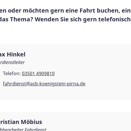
nen oder möchten gern eine Fahrt buchen, e
as Thema? Wenden Sie sich gern telefonisch 
x Hinkel
rdienstleiter
Telefon:
03501 4909810
fahrdienst@asb-koenigstein-pirna.de
ristian Möbius
hbearbeiter Fahrdienst